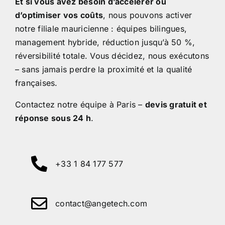
Et si vous avez besoin d’accélérer ou
d’optimiser vos coûts
, nous pouvons activer
notre filiale mauricienne : équipes bilingues,
management hybride, réduction jusqu’à 50 %,
réversibilité totale. Vous décidez, nous exécutons
– sans jamais perdre la proximité et la qualité
françaises.
Contactez notre équipe à Paris –
devis gratuit et
réponse sous 24 h
.
+33 1 84 177 577
contact@angetech.com