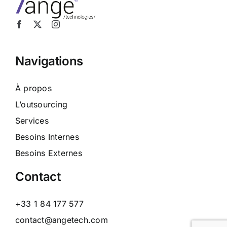
Navigations
À propos
L’outsourcing
Services
Besoins Internes
Besoins Externes
Contact
+33 1 84 177 577
contact@angetech.com