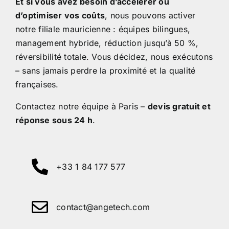
Et si vous avez besoin d’accélérer ou
d’optimiser vos coûts
, nous pouvons activer
notre filiale mauricienne : équipes bilingues,
management hybride, réduction jusqu’à 50 %,
réversibilité totale. Vous décidez, nous exécutons
– sans jamais perdre la proximité et la qualité
françaises.
Contactez notre équipe à Paris –
devis gratuit et
réponse sous 24 h
.
+33 1 84 177 577
contact@angetech.com